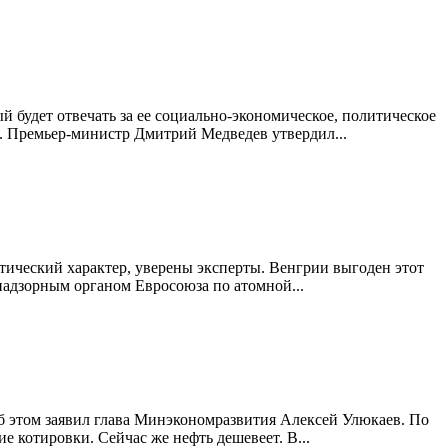
 будет отвечать за ее социально-экономическое, политическое
. Премьер-министр Дмитрий Медведев утвердил...
ческий характер, уверены эксперты. Венгрии выгоден этот
 надзорным органом Евросоюза по атомной...
 Об этом заявил глава Минэкономразвития Алексей Улюкаев. По
е котировки. Сейчас же нефть дешевеет. В...