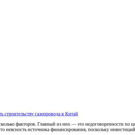
ь строительству газопровода в Китай
сколько факторов. Главный из них — это недоговоренности по 
о неясность источника финансирования, поскольку инвестиций т