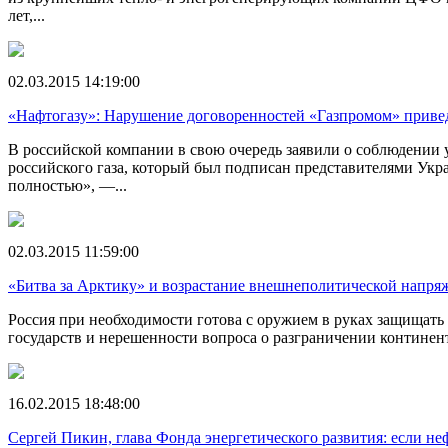
лет,...
02.03.2015 14:19:00
«Нафтогазy»: Нарушение договоренностей «Газпромом» привед
В российской компании в свою очередь заявили о соблюдении 
российского газа, который был подписан представителями Ук
полностью», —...
02.03.2015 11:59:00
«Битва за Арктику» и возрастание внешнеполитической напря
Россия при необходимости готова с оружием в руках защищать
государств и нерешенности вопроса о разграничении континен
16.02.2015 18:48:00
Сергей Пикин, глава Фонда энергетического развития: если неф