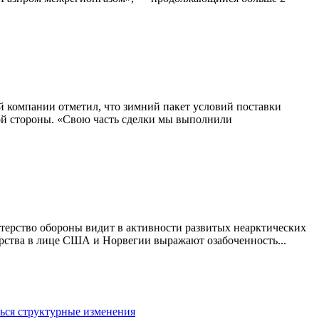
й компании отметил, что зимний пакет условий поставки
ой стороны. «Свою часть сделки мы выполнили
терство обороны видит в активности развитых неарктических
арства в лице США и Норвегии выражают озабоченность...
ться структурные изменения