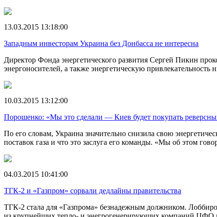
13.03.2015 13:18:00
Западным инвесторам Украина без Донбасса не интересна
Директор Фонда энергетического развития Сергей Пикин прок
энергоносителей, а также энергетическую привлекательность н
10.03.2015 13:12:00
Порошенко: «Мы это сделали — Киев будет покупать реверсный
По его словам, Украина значительно снизила свою энергетиче
поставок газа и что это заслуга его команды. «Мы об этом гов
04.03.2015 10:41:00
ТГК-2 и «Газпром» сорвали дедлайны правительства
ТГК-2 стала для «Газпрома» безнадежным должником. Лоббиро
из крупнейших тепло- и энегрогенерирующих компаний ЦФО 